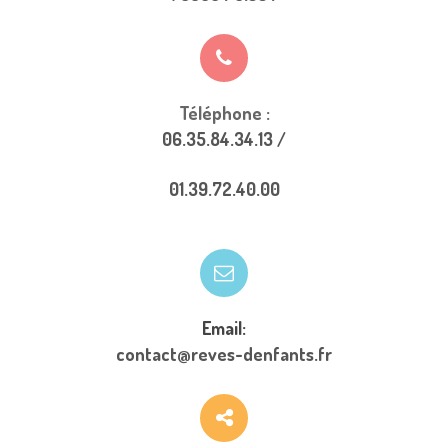
Téléphone :
06.35.84.34.13 /
01.39.72.40.00
Email:
contact@reves-denfants.fr