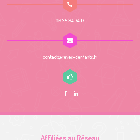
06.35.84.34.13
contact@reves-denfants.fr
Affiliées au Réseau